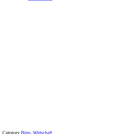
Category
Büro
,
Wirtschaft