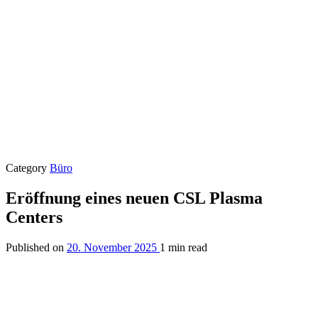
Category
Büro
Eröffnung eines neuen CSL Plasma
Centers
Published on
20. November 2025
1 min read