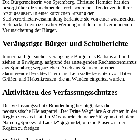
Die Bürgermeisterin von Spremberg, Christine Herntier, hat sich
besorgt über die zunehmenden rechtsextremen Tendenzen in ihrer
Stadt geäußert. In einer kürzlichen Sitzung der
Stadtverordnetenversammlung berichtete sie von einer wachsenden
Sichtbarkeit neonazistischer Werbung und der damit verbundenen
Verunsicherung der Bürger.
Verängstigte Bürger und Schulberichte
Immer häufiger suchen verängstigte Bürger das Rathaus auf und
ziehen in Erwägung, aufgrund des ansteigenden Rechtsextremismus
aus Spremberg wegzuziehen. Auch aus Schulen kommen
alarmierende Berichte: Eltern und Lehrkräfte berichten von Hitler-
Grüßen und Hakenkreuzen, die an Wänden eingeritzt wurden.
Aktivitäten des Verfassungsschutzes
Der Verfassungsschutz Brandenburg bestätigt, dass die
neonazistische Kleinstpartei „Der Dritte Weg“ ihre Aktivitäten in der
Region verstärkt hat. Im März wurde ein neuer Stützpunkt mit dem
Namen „Spreewald-Lausitz“ gegründet, um die Präsenz in der
Region zu festigen.