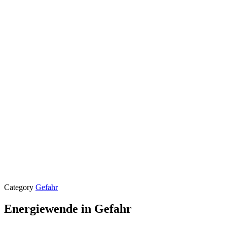
Category
Gefahr
Energiewende in Gefahr