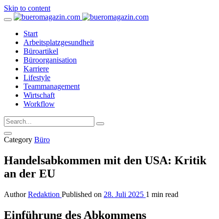
Skip to content
Start
Arbeitsplatzgesundheit
Büroartikel
Büroorganisation
Karriere
Lifestyle
Teammanagement
Wirtschaft
Workflow
Category
Büro
Handelsabkommen mit den USA: Kritik
an der EU
Author
Redaktion
Published on
28. Juli 2025
1 min read
Einführung des Abkommens