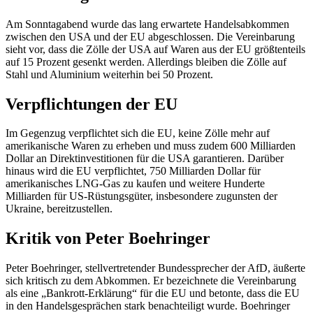
Am Sonntagabend wurde das lang erwartete Handelsabkommen
zwischen den USA und der EU abgeschlossen. Die Vereinbarung
sieht vor, dass die Zölle der USA auf Waren aus der EU größtenteils
auf 15 Prozent gesenkt werden. Allerdings bleiben die Zölle auf
Stahl und Aluminium weiterhin bei 50 Prozent.
Verpflichtungen der EU
Im Gegenzug verpflichtet sich die EU, keine Zölle mehr auf
amerikanische Waren zu erheben und muss zudem 600 Milliarden
Dollar an Direktinvestitionen für die USA garantieren. Darüber
hinaus wird die EU verpflichtet, 750 Milliarden Dollar für
amerikanisches LNG-Gas zu kaufen und weitere Hunderte
Milliarden für US-Rüstungsgüter, insbesondere zugunsten der
Ukraine, bereitzustellen.
Kritik von Peter Boehringer
Peter Boehringer, stellvertretender Bundessprecher der AfD, äußerte
sich kritisch zu dem Abkommen. Er bezeichnete die Vereinbarung
als eine „Bankrott-Erklärung“ für die EU und betonte, dass die EU
in den Handelsgesprächen stark benachteiligt wurde. Boehringer