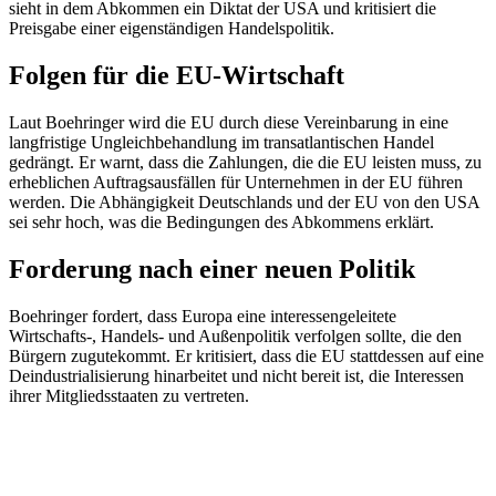
sieht in dem Abkommen ein Diktat der USA und kritisiert die
Preisgabe einer eigenständigen Handelspolitik.
Folgen für die EU-Wirtschaft
Laut Boehringer wird die EU durch diese Vereinbarung in eine
langfristige Ungleichbehandlung im transatlantischen Handel
gedrängt. Er warnt, dass die Zahlungen, die die EU leisten muss, zu
erheblichen Auftragsausfällen für Unternehmen in der EU führen
werden. Die Abhängigkeit Deutschlands und der EU von den USA
sei sehr hoch, was die Bedingungen des Abkommens erklärt.
Forderung nach einer neuen Politik
Boehringer fordert, dass Europa eine interessengeleitete
Wirtschafts-, Handels- und Außenpolitik verfolgen sollte, die den
Bürgern zugutekommt. Er kritisiert, dass die EU stattdessen auf eine
Deindustrialisierung hinarbeitet und nicht bereit ist, die Interessen
ihrer Mitgliedsstaaten zu vertreten.