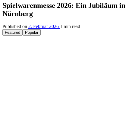
Spielwarenmesse 2026: Ein Jubiläum in
Nürnberg
Published on
2. Februar 2026
1 min read
Featured
Popular