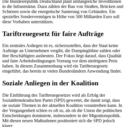
Die Bundesrepublik Deutschland plant umfangreiche Investitionen
in die Infrastruktur. Dazu zählen der Bau von Straßen, Brücken und
Schienen sowie die energetische Sanierung von Gebäuden. Ein
spezielles Sondervermögen in Höhe von 500 Milliarden Euro soll
diese Vorhaben unterstützen.
Tariftreuegesetz für faire Aufträge
Ein zentrales Anliegen ist es, sicherzustellen, dass der Staat keine
Aufträge an Unternehmen vergibt, die Dumpinglöhne zahlen oder
ihre Beschäftigten ausbeuten. Der Fokus liegt darauf, dass Qualität
und faire Arbeitsbedingungen Vorrang vor dem niedrigsten Preis
haben. In diesem Zusammenhang wird ein Tariftreuegesetz
eingeführt, das bereits in vielen Bundesländern Anwendung findet.
Soziale Anliegen in der Koalition
Die Einführung des Tariftreuegesetzes wird als Erfolg der
Sozialdemokratischen Partei (SPD) gewertet, die damit zeigt, dass
sie soziale Themen in der aktuellen Koalition vorantreiben kann. In
der Vergangenheit schien es oft so, als ob die Union die politischen
Entscheidungen dominierte, insbesondere in der Migrationspolitik.
Mit diesen neuen Maßnahmen positioniert sich die SPD jedoch
klarer.