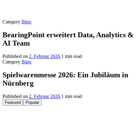
Category
Büro
BearingPoint erweitert Data, Analytics &
AI Team
Published on
2. Februar 2026
1 min read
Category
Büro
Spielwarenmesse 2026: Ein Jubiläum in
Nürnberg
Published on
2. Februar 2026
1 min read
Featured
Popular