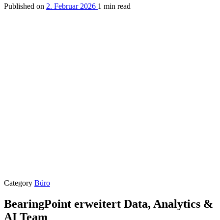
Published on
2. Februar 2026
1 min read
Category
Büro
BearingPoint erweitert Data, Analytics &
AI Team