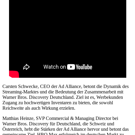
Carsten Schwecke, CEO der Ad Alliance, betont die Dynamik des
Streaming-Marktes und die Bedeutung der Zusammenarbeit mit
Warner Bros. Discovery Deutschland. Ziel ist es, Werbekunden
Zugang zu hochwertigen Inventaren zu bieten, die sowohl
Reichweite als auch Wirkung erzielen.
Matthias Heinze, SVP Commercial & Managing Director bei
Warner Bros. Discovery für Deutschland, die Schweiz und
Österreich, hebt die Stärken der Ad Alliance hervor und betont das
gemeinsame Ziel, HBO Max erfolgreich im deutschen Markt zu