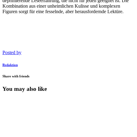
deprimierende Leseerfahrung, die nicht für jeden geeignet ist. Die
Kombination aus einer unheimlichen Kulisse und komplexen
Figuren sorgt für eine fesselnde, aber herausfordernde Lektüre.
Posted by
Redaktion
Share with friends
You may also like