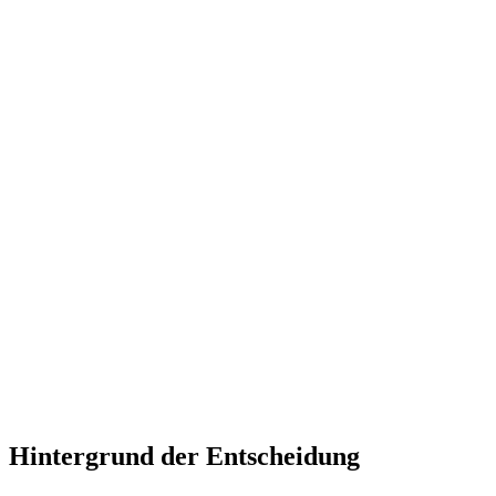
Hintergrund der Entscheidung