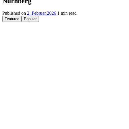
Nürnberg
Published on
2. Februar 2026
1 min read
Featured
Popular