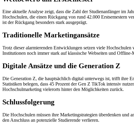
Eine aktuelle Analyse zeigt, dass die Zahl der Studienanfänger im Ja
Hochschulen, die einen Rückgang von rund 42.000 Erstsemestern ver
ist der Rückgang besonders stark ausgeprägt.
Traditionelle Marketingansätze
Trotz dieser alarmierenden Entwicklungen setzen viele Hochschulen w
Institutionen noch immer stark auf klassische Webseiten und Offline-
Digitale Ansätze und die Generation Z
Die Generation Z, die hauptsächlich digital unterwegs ist, trifft ihr
Statistiken belegen, dass 45 Prozent der Gen Z TikTok intensiv nut
Hochschulmarketing vielerorts hinter den Möglichkeiten zurück.
Schlussfolgerung
Die Hochschulen müssen ihre Marketingstrategien überdenken und an di
den Anschluss an potenzielle Studierende verlieren.