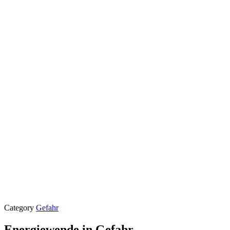
Category
Gefahr
Energiewende in Gefahr