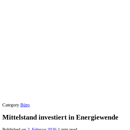
Category
Büro
Mittelstand investiert in Energiewende
Published on
2. Februar 2026
1 min read