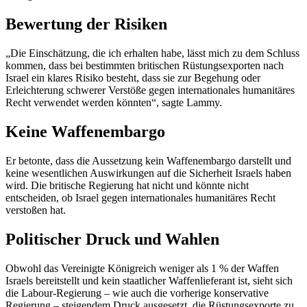
Bewertung der Risiken
„Die Einschätzung, die ich erhalten habe, lässt mich zu dem Schluss
kommen, dass bei bestimmten britischen Rüstungsexporten nach
Israel ein klares Risiko besteht, dass sie zur Begehung oder
Erleichterung schwerer Verstöße gegen internationales humanitäres
Recht verwendet werden könnten“, sagte Lammy.
Keine Waffenembargo
Er betonte, dass die Aussetzung kein Waffenembargo darstellt und
keine wesentlichen Auswirkungen auf die Sicherheit Israels haben
wird. Die britische Regierung hat nicht und könnte nicht
entscheiden, ob Israel gegen internationales humanitäres Recht
verstoßen hat.
Politischer Druck und Wahlen
Obwohl das Vereinigte Königreich weniger als 1 % der Waffen
Israels bereitstellt und kein staatlicher Waffenlieferant ist, sieht sich
die Labour-Regierung – wie auch die vorherige konservative
Regierung – steigendem Druck ausgesetzt, die Rüstungsexporte zu