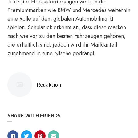
Trotz der Herausforderungen werden die
Premiummarken wie BMW und Mercedes weiterhin
eine Rolle auf dem globalen Automobilmarkt
spielen. Schularick erkennt an, dass diese Marken
nach wie vor zu den besten Fahrzeugen gehören,
die erhältlich sind, jedoch wird ihr Marktanteil
zunehmend in eine Nische gedrängt.
Redaktion
Posted
by
SHARE WITH FRIENDS