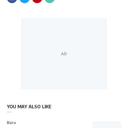
YOU MAY ALSO LIKE
Category
Büro