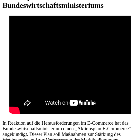
Bundeswirtschaftsministeriums
In Reaktion auf die Herausforderungen im E-Commerce hat das
Bundeswirtschaftsministerium einen „Aktionsplan E-Commerce“
angekündigt. Dieser Plan soll Maßnahmen zur Stärkung des
Wettbewerbs und zur Verbesserung der Marktbedingungen