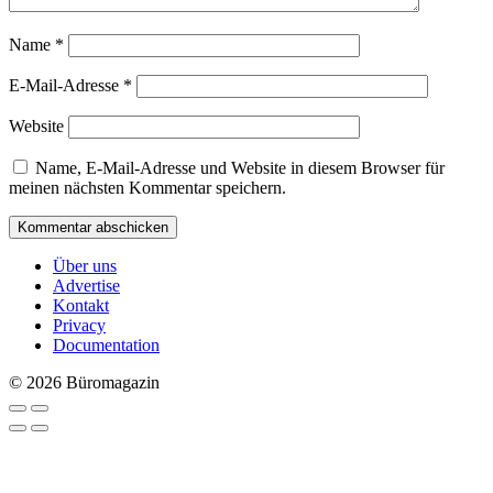
Name
*
E-Mail-Adresse
*
Website
Name, E-Mail-Adresse und Website in diesem Browser für
meinen nächsten Kommentar speichern.
Über uns
Advertise
Kontakt
Privacy
Documentation
© 2026 Büromagazin