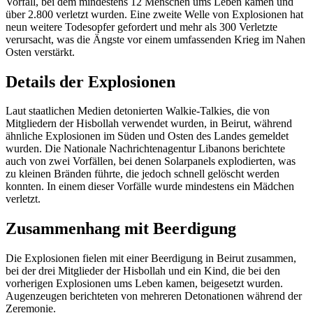
Vorfall, bei dem mindestens 12 Menschen ums Leben kamen und
über 2.800 verletzt wurden. Eine zweite Welle von Explosionen hat
neun weitere Todesopfer gefordert und mehr als 300 Verletzte
verursacht, was die Ängste vor einem umfassenden Krieg im Nahen
Osten verstärkt.
Details der Explosionen
Laut staatlichen Medien detonierten Walkie-Talkies, die von
Mitgliedern der Hisbollah verwendet wurden, in Beirut, während
ähnliche Explosionen im Süden und Osten des Landes gemeldet
wurden. Die Nationale Nachrichtenagentur Libanons berichtete
auch von zwei Vorfällen, bei denen Solarpanels explodierten, was
zu kleinen Bränden führte, die jedoch schnell gelöscht werden
konnten. In einem dieser Vorfälle wurde mindestens ein Mädchen
verletzt.
Zusammenhang mit Beerdigung
Die Explosionen fielen mit einer Beerdigung in Beirut zusammen,
bei der drei Mitglieder der Hisbollah und ein Kind, die bei den
vorherigen Explosionen ums Leben kamen, beigesetzt wurden.
Augenzeugen berichteten von mehreren Detonationen während der
Zeremonie.