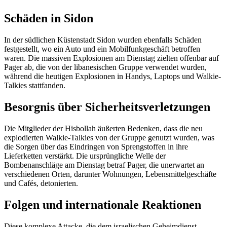
Schäden in Sidon
In der südlichen Küstenstadt Sidon wurden ebenfalls Schäden
festgestellt, wo ein Auto und ein Mobilfunkgeschäft betroffen
waren. Die massiven Explosionen am Dienstag zielten offenbar auf
Pager ab, die von der libanesischen Gruppe verwendet wurden,
während die heutigen Explosionen in Handys, Laptops und Walkie-
Talkies stattfanden.
Besorgnis über Sicherheitsverletzungen
Die Mitglieder der Hisbollah äußerten Bedenken, dass die neu
explodierten Walkie-Talkies von der Gruppe genutzt wurden, was
die Sorgen über das Eindringen von Sprengstoffen in ihre
Lieferketten verstärkt. Die ursprüngliche Welle der
Bombenanschläge am Dienstag betraf Pager, die unerwartet an
verschiedenen Orten, darunter Wohnungen, Lebensmittelgeschäfte
und Cafés, detonierten.
Folgen und internationale Reaktionen
Diese komplexe Attacke, die dem israelischen Geheimdienst