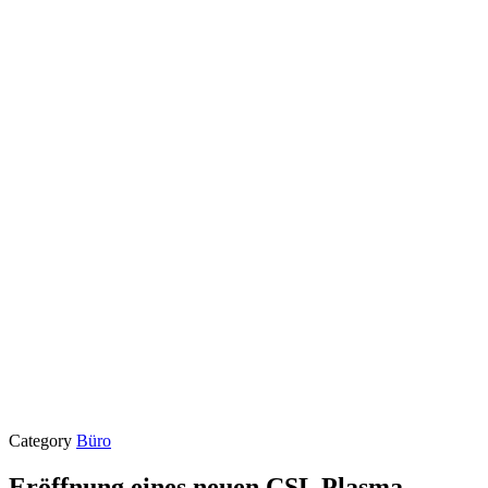
Category
Büro
Eröffnung eines neuen CSL Plasma