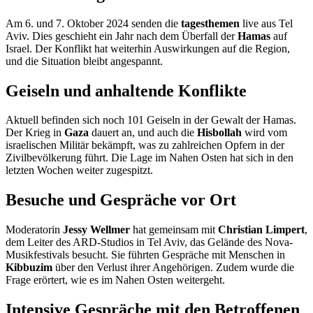
Am 6. und 7. Oktober 2024 senden die
tagesthemen
live aus Tel
Aviv. Dies geschieht ein Jahr nach dem Überfall der
Hamas
auf
Israel. Der Konflikt hat weiterhin Auswirkungen auf die Region,
und die Situation bleibt angespannt.
Geiseln und anhaltende Konflikte
Aktuell befinden sich noch 101 Geiseln in der Gewalt der Hamas.
Der Krieg in
Gaza
dauert an, und auch die
Hisbollah
wird vom
israelischen Militär bekämpft, was zu zahlreichen Opfern in der
Zivilbevölkerung führt. Die Lage im Nahen Osten hat sich in den
letzten Wochen weiter zugespitzt.
Besuche und Gespräche vor Ort
Moderatorin
Jessy Wellmer
hat gemeinsam mit
Christian Limpert
,
dem Leiter des ARD-Studios in Tel Aviv, das Gelände des Nova-
Musikfestivals besucht. Sie führten Gespräche mit Menschen in
Kibbuzim
über den Verlust ihrer Angehörigen. Zudem wurde die
Frage erörtert, wie es im Nahen Osten weitergeht.
Intensive Gespräche mit den Betroffenen