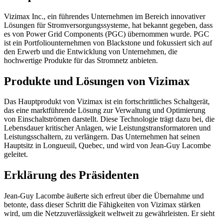
Vizimax Inc., ein führendes Unternehmen im Bereich innovativer
Lösungen für Stromversorgungssysteme, hat bekannt gegeben, dass
es von Power Grid Components (PGC) übernommen wurde. PGC
ist ein Portfoliounternehmen von Blackstone und fokussiert sich auf
den Erwerb und die Entwicklung von Unternehmen, die
hochwertige Produkte für das Stromnetz anbieten.
Produkte und Lösungen von Vizimax
Das Hauptprodukt von Vizimax ist ein fortschrittliches Schaltgerät,
das eine marktführende Lösung zur Verwaltung und Optimierung
von Einschaltströmen darstellt. Diese Technologie trägt dazu bei, die
Lebensdauer kritischer Anlagen, wie Leistungstransformatoren und
Leistungsschaltern, zu verlängern. Das Unternehmen hat seinen
Hauptsitz in Longueuil, Quebec, und wird von Jean-Guy Lacombe
geleitet.
Erklärung des Präsidenten
Jean-Guy Lacombe äußerte sich erfreut über die Übernahme und
betonte, dass dieser Schritt die Fähigkeiten von Vizimax stärken
wird, um die Netzzuverlässigkeit weltweit zu gewährleisten. Er sieht