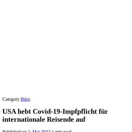
Category
Büro
USA hebt Covid-19-Impfpflicht für
internationale Reisende auf
Published on
2. Mai 2023
1 min read