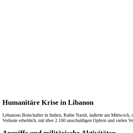
Humanitäre Krise in Libanon
Lebanons Botschafter in Indien, Rabie Narsh, äußerte am Mittwoch, d
Verluste erheblich, mit über 2.100 unschuldigen Opfern und vielen Ver
Angriffe und militärische Aktivitäten