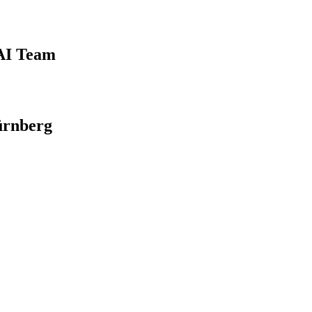
 AI Team
ürnberg