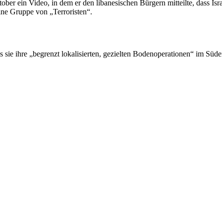
ober ein Video, in dem er den libanesischen Bürgern mitteilte, dass Is
ine Gruppe von „Terroristen“.
ss sie ihre „begrenzt lokalisierten, gezielten Bodenoperationen“ im Süd