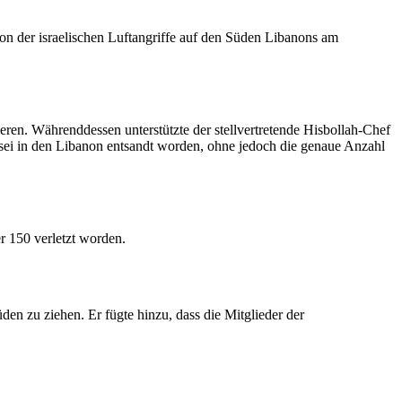
tion der israelischen Luftangriffe auf den Süden Libanons am
eren. Währenddessen unterstützte der stellvertretende Hisbollah-Chef
 sei in den Libanon entsandt worden, ohne jedoch die genaue Anzahl
r 150 verletzt worden.
en zu ziehen. Er fügte hinzu, dass die Mitglieder der