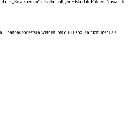
rael die „Ersatzperson“ des ehemaligen Hisbollah-Führers Nasrallah
en Libanons fortsetzen werden, bis die Hisbollah nicht mehr als