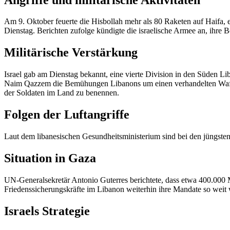
Am 9. Oktober feuerte die Hisbollah mehr als 80 Raketen auf Haifa, e
Dienstag. Berichten zufolge kündigte die israelische Armee an, ihr
Militärische Verstärkung
Israel gab am Dienstag bekannt, eine vierte Division in den Süden Li
Naim Qazzem die Bemühungen Libanons um einen verhandelten Waffenst
der Soldaten im Land zu benennen.
Folgen der Luftangriffe
Laut dem libanesischen Gesundheitsministerium sind bei den jüngsten
Situation in Gaza
UN-Generalsekretär Antonio Guterres berichtete, dass etwa 400.000 Me
Friedenssicherungskräfte im Libanon weiterhin ihre Mandate so weit 
Israels Strategie