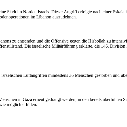
ine Stadt im Norden Israels. Dieser Angriff erfolgte nach einer Eskala
e Bodenoperationen im Libanon auszudehnen.
banons zu entsenden und die Offensive gegen die Hisbollah zu intensivi
illstand. Die israelische Militärführung erklärte, die 146. Division
 israelischen Luftangriffen mindestens 36 Menschen gestorben und übe
nschen in Gaza erneut gedrängt werden, in den bereits überfüllten Süd
wie möglich erfüllen.