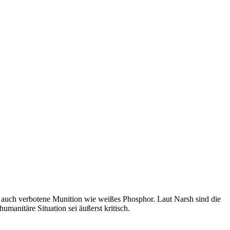
r auch verbotene Munition wie weißes Phosphor. Laut Narsh sind die
manitäre Situation sei äußerst kritisch.