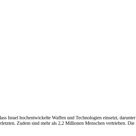
ass Israel hochentwickelte Waffen und Technologien einsetzt, darunte
letzten. Zudem sind mehr als 2,2 Millionen Menschen vertrieben. Die hu