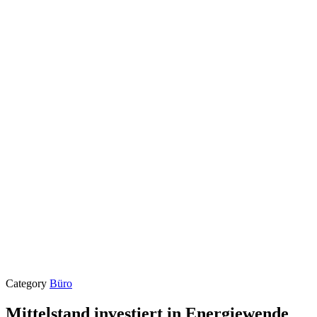
Category
Büro
Mittelstand investiert in Energiewende