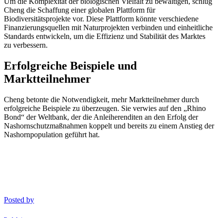
Um die Komplexität der biologischen Vielfalt zu bewältigen, schlug
Cheng die Schaffung einer globalen Plattform für
Biodiversitätsprojekte vor. Diese Plattform könnte verschiedene
Finanzierungsquellen mit Naturprojekten verbinden und einheitliche
Standards entwickeln, um die Effizienz und Stabilität des Marktes
zu verbessern.
Erfolgreiche Beispiele und
Marktteilnehmer
Cheng betonte die Notwendigkeit, mehr Marktteilnehmer durch
erfolgreiche Beispiele zu überzeugen. Sie verwies auf den „Rhino
Bond“ der Weltbank, der die Anleiherenditen an den Erfolg der
Nashornschutzmaßnahmen koppelt und bereits zu einem Anstieg der
Nashornpopulation geführt hat.
Posted by