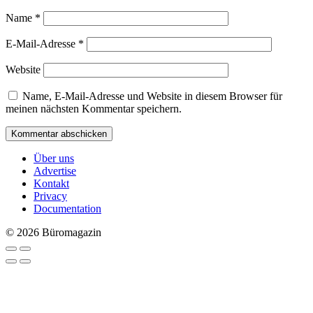
Name
*
E-Mail-Adresse
*
Website
Name, E-Mail-Adresse und Website in diesem Browser für
meinen nächsten Kommentar speichern.
Über uns
Advertise
Kontakt
Privacy
Documentation
© 2026 Büromagazin