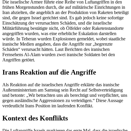
Die israelische Armee führte eine Reihe von Luftangriffen in den
frühen Morgenstunden durch, die auf militärische Einrichtungen in
Iran abzielten, die angeblich an der Produktion von Raketen beteiligt
sind, die gegen Israel gerichtet sind. Es gab jedoch keine sofortige
Einschätzung der verursachten Schäden, und die israelische
Militärführung bestätigte nicht, ob Ölfelder oder Raketenstandorte
angegriffen wurden, was eine erhebliche Eskalation darstellen
würde. In Teheran wurden Explosionen gemeldet, wobei staatliche
iranische Medien angaben, dass die Angriffe nur „begrenzte
Schäden“ verursacht hätten. Laut Berichten des iranischen
Fernsehens Al-Alam wurden zwei iranische Soldaten bei den
Angriffen getötet.
Irans Reaktion auf die Angriffe
Als Reaktion auf die israelischen Angriffe erklärte das iranische
Außenministerium am Samstag sein Recht auf Selbstverteidigung
und betonte: „Wir betrachten uns als berechtigt und verpflichtet, uns
gegen ausländische Aggressionen zu verteidigen.“ Diese Aussage
verdeutlicht Irans Position im laufenden Konflikt.
Kontext des Konflikts
Die Luftangriffe Israels markieren das erste Mal, dass die israelische