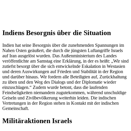
Indiens Besorgnis über die Situation
Indien hat seine Besorgnis über die zunehmenden Spannungen im
Nahen Osten geäußert, die durch die jüngsten Luftangriffe Israels
auf Iran ausgelöst wurden. Das Außenministerium des Landes
veröffentlichte am Samstag eine Erklärung, in der es heißt: „Wir sind
zutiefst besorgt über die sich entwickelnde Eskalation in Westasien
und deren Auswirkungen auf Frieden und Stabilität in der Region
und darüber hinaus. Wir fordern alle Beteiligten auf, Zurückhaltung
zu üben und den Weg des Dialogs und der Diplomatie wieder
einzuschlagen.“ Zudem wurde betont, dass die laufenden
Feindseligkeiten niemandem zugutekommen, während unschuldige
Geiseln und Zivilbevölkerung weiterhin leiden. Die indischen
Vertretungen in der Region stehen in Kontakt mit der indischen
Gemeinschaft.
Militäraktionen Israels