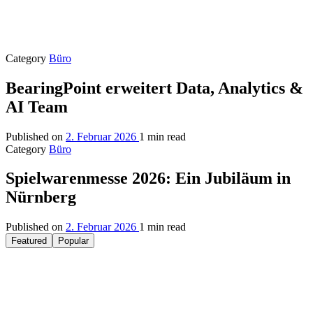
Category
Büro
BearingPoint erweitert Data, Analytics &
AI Team
Published on
2. Februar 2026
1 min read
Category
Büro
Spielwarenmesse 2026: Ein Jubiläum in
Nürnberg
Published on
2. Februar 2026
1 min read
Featured
Popular