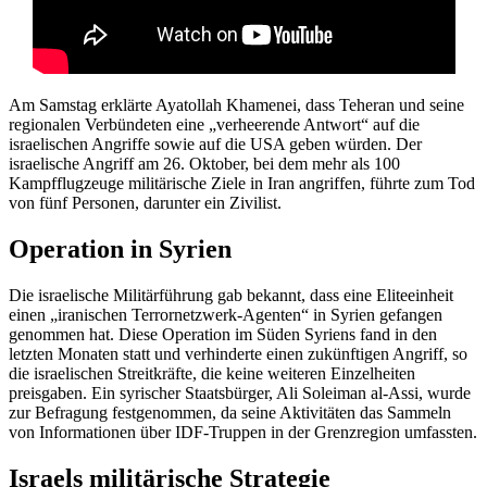
Am Samstag erklärte Ayatollah Khamenei, dass Teheran und seine
regionalen Verbündeten eine „verheerende Antwort“ auf die
israelischen Angriffe sowie auf die USA geben würden. Der
israelische Angriff am 26. Oktober, bei dem mehr als 100
Kampfflugzeuge militärische Ziele in Iran angriffen, führte zum Tod
von fünf Personen, darunter ein Zivilist.
Operation in Syrien
Die israelische Militärführung gab bekannt, dass eine Eliteeinheit
einen „iranischen Terrornetzwerk-Agenten“ in Syrien gefangen
genommen hat. Diese Operation im Süden Syriens fand in den
letzten Monaten statt und verhinderte einen zukünftigen Angriff, so
die israelischen Streitkräfte, die keine weiteren Einzelheiten
preisgaben. Ein syrischer Staatsbürger, Ali Soleiman al-Assi, wurde
zur Befragung festgenommen, da seine Aktivitäten das Sammeln
von Informationen über IDF-Truppen in der Grenzregion umfassten.
Israels militärische Strategie