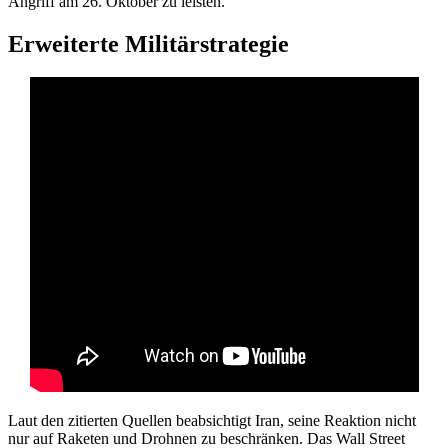
Angriff am 26. Oktober zu leisten.
Erweiterte Militärstrategie
Laut den zitierten Quellen beabsichtigt Iran, seine Reaktion nicht
nur auf Raketen und Drohnen zu beschränken. Das Wall Street