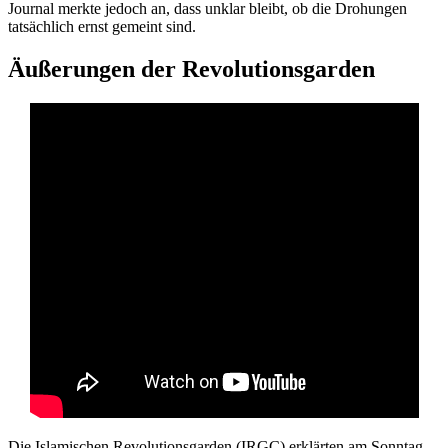
Journal merkte jedoch an, dass unklar bleibt, ob die Drohungen
tatsächlich ernst gemeint sind.
Äußerungen der Revolutionsgarden
Die Islamischen Revolutionsgarden (IRGC) erklärten am Sonntag,