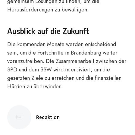
gemeinsam Lösungen zu finden, um die
Herausforderungen zu bewältigen.
Ausblick auf die Zukunft
Die kommenden Monate werden entscheidend
sein, um die Fortschritte in Brandenburg weiter
voranzutreiben. Die Zusammenarbeit zwischen der
SPD und dem BSW wird intensiviert, um die
gesetzten Ziele zu erreichen und die finanziellen
Hürden zu überwinden.
Redaktion
Posted
by