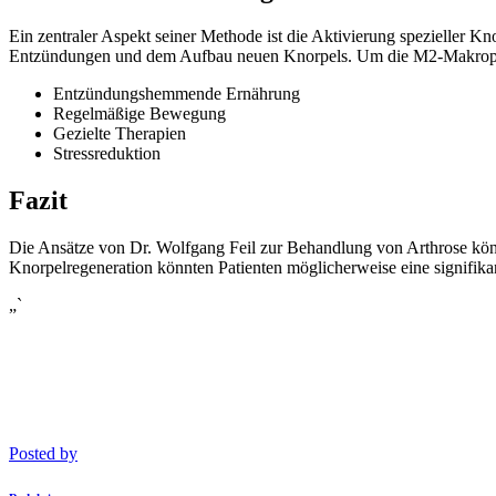
Ein zentraler Aspekt seiner Methode ist die Aktivierung spezieller 
Entzündungen und dem Aufbau neuen Knorpels. Um die M2-Makrophagen 
Entzündungshemmende Ernährung
Regelmäßige Bewegung
Gezielte Therapien
Stressreduktion
Fazit
Die Ansätze von Dr. Wolfgang Feil zur Behandlung von Arthrose könnt
Knorpelregeneration könnten Patienten möglicherweise eine signifikan
„`
Posted by