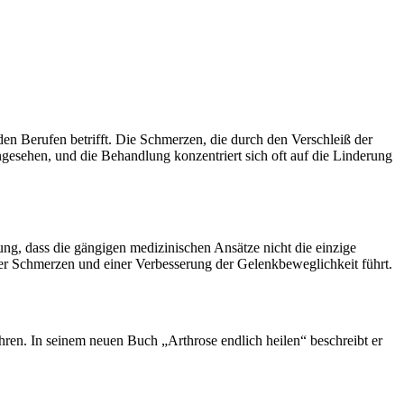
den Berufen betrifft. Die Schmerzen, die durch den Verschleiß der
ngesehen, und die Behandlung konzentriert sich oft auf die Linderung
nung, dass die gängigen medizinischen Ansätze nicht die einzige
der Schmerzen und einer Verbesserung der Gelenkbeweglichkeit führt.
führen. In seinem neuen Buch „Arthrose endlich heilen“ beschreibt er