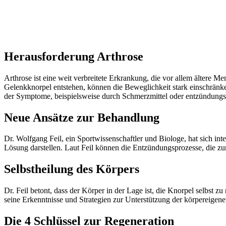
Herausforderung Arthrose
Arthrose ist eine weit verbreitete Erkrankung, die vor allem ältere 
Gelenkknorpel entstehen, können die Beweglichkeit stark einschränken
der Symptome, beispielsweise durch Schmerzmittel oder entzündu
Neue Ansätze zur Behandlung
Dr. Wolfgang Feil, ein Sportwissenschaftler und Biologe, hat sich int
Lösung darstellen. Laut Feil können die Entzündungsprozesse, die zu
Selbstheilung des Körpers
Dr. Feil betont, dass der Körper in der Lage ist, die Knorpel selbst 
seine Erkenntnisse und Strategien zur Unterstützung der körpereigen
Die 4 Schlüssel zur Regeneration