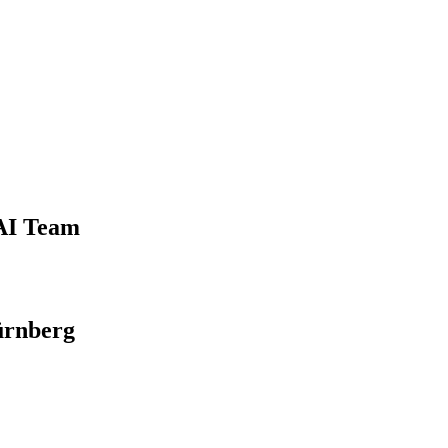
 AI Team
ürnberg