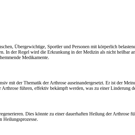
Menschen, Übergewichtige, Sportler und Personen mit körperlich belasten
. In der Regel wird die Erkrankung in der Medizin als nicht heilbar a
ngshemmende Medikamente.
ensiv mit der Thematik der Arthrose auseinandergesetzt. Er ist der Mei
r Arthrose führen, effektiv bekämpft werden, was zu einer Linderung 
zu regenerieren. Dies könnte zu einer dauerhaften Heilung der Arthrose 
en Heilungsprozesse.