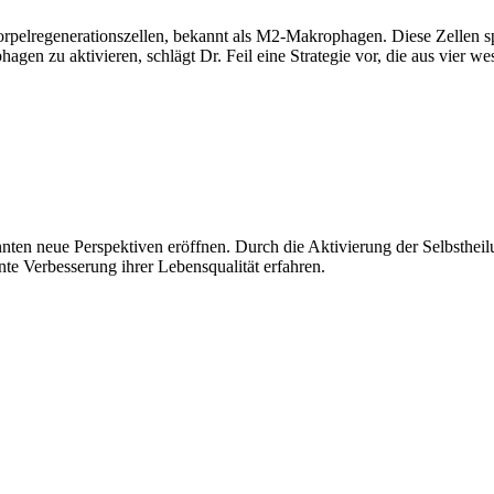
Knorpelregenerationszellen, bekannt als M2-Makrophagen. Diese Zellen 
zu aktivieren, schlägt Dr. Feil eine Strategie vor, die aus vier wes
en neue Perspektiven eröffnen. Durch die Aktivierung der Selbstheilu
te Verbesserung ihrer Lebensqualität erfahren.