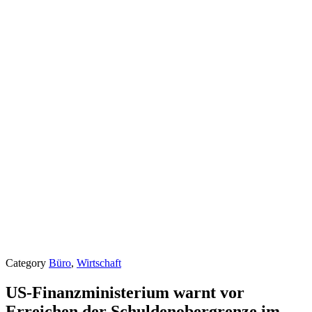
Category
Büro
,
Wirtschaft
US-Finanzministerium warnt vor
Erreichen der Schuldenobergrenze im