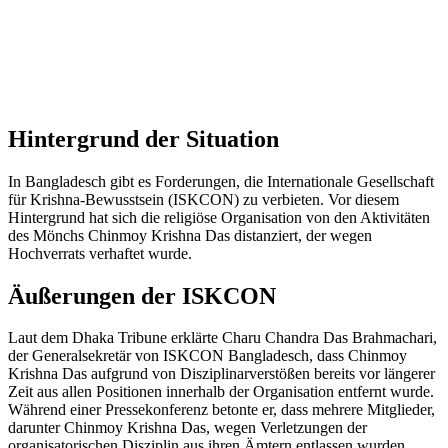
Hintergrund der Situation
In Bangladesch gibt es Forderungen, die Internationale Gesellschaft
für Krishna-Bewusstsein (ISKCON) zu verbieten. Vor diesem
Hintergrund hat sich die religiöse Organisation von den Aktivitäten
des Mönchs Chinmoy Krishna Das distanziert, der wegen
Hochverrats verhaftet wurde.
Äußerungen der ISKCON
Laut dem Dhaka Tribune erklärte Charu Chandra Das Brahmachari,
der Generalsekretär von ISKCON Bangladesch, dass Chinmoy
Krishna Das aufgrund von Disziplinarverstößen bereits vor längerer
Zeit aus allen Positionen innerhalb der Organisation entfernt wurde.
Während einer Pressekonferenz betonte er, dass mehrere Mitglieder,
darunter Chinmoy Krishna Das, wegen Verletzungen der
organisatorischen Disziplin aus ihren Ämtern entlassen wurden.