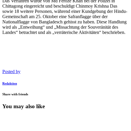
Das Verfahren wurde von Md Feroze Khan bei der Polizei in
Chittagong eingereicht und beschuldigt Chinmoy Krishna Das
sowie 18 weitere Personen, während einer Kundgebung der Hindu-
Gemeinschaft am 25. Oktober eine Safranflagge über der
Nationalflagge von Bangladesch gehisst zu haben. Diese Handlung
wird als „Entweihung“ und „Missachtung der Souveränität des
Landes“ betrachtet und als „verräterische Aktivitäten“ beschrieben.
Posted by
Redaktion
Share with friends
You may also like