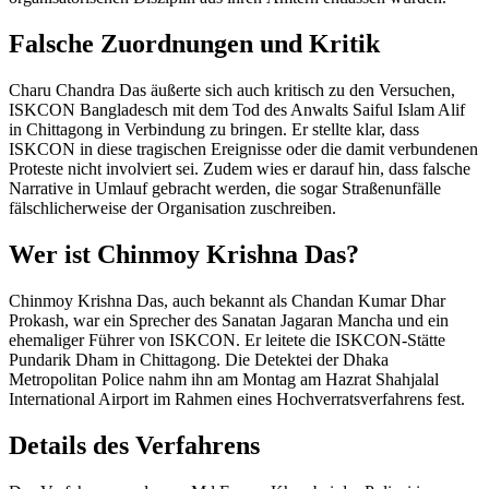
Falsche Zuordnungen und Kritik
Charu Chandra Das äußerte sich auch kritisch zu den Versuchen,
ISKCON Bangladesch mit dem Tod des Anwalts Saiful Islam Alif
in Chittagong in Verbindung zu bringen. Er stellte klar, dass
ISKCON in diese tragischen Ereignisse oder die damit verbundenen
Proteste nicht involviert sei. Zudem wies er darauf hin, dass falsche
Narrative in Umlauf gebracht werden, die sogar Straßenunfälle
fälschlicherweise der Organisation zuschreiben.
Wer ist Chinmoy Krishna Das?
Chinmoy Krishna Das, auch bekannt als Chandan Kumar Dhar
Prokash, war ein Sprecher des Sanatan Jagaran Mancha und ein
ehemaliger Führer von ISKCON. Er leitete die ISKCON-Stätte
Pundarik Dham in Chittagong. Die Detektei der Dhaka
Metropolitan Police nahm ihn am Montag am Hazrat Shahjalal
International Airport im Rahmen eines Hochverratsverfahrens fest.
Details des Verfahrens