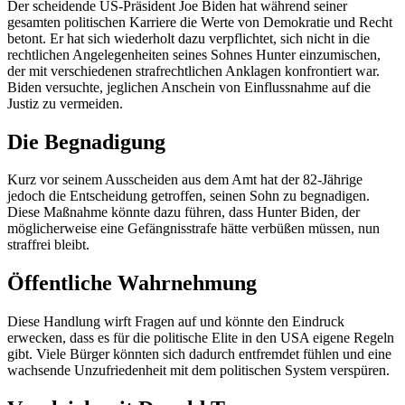
Der scheidende US-Präsident Joe Biden hat während seiner
gesamten politischen Karriere die Werte von Demokratie und Recht
betont. Er hat sich wiederholt dazu verpflichtet, sich nicht in die
rechtlichen Angelegenheiten seines Sohnes Hunter einzumischen,
der mit verschiedenen strafrechtlichen Anklagen konfrontiert war.
Biden versuchte, jeglichen Anschein von Einflussnahme auf die
Justiz zu vermeiden.
Die Begnadigung
Kurz vor seinem Ausscheiden aus dem Amt hat der 82-Jährige
jedoch die Entscheidung getroffen, seinen Sohn zu begnadigen.
Diese Maßnahme könnte dazu führen, dass Hunter Biden, der
möglicherweise eine Gefängnisstrafe hätte verbüßen müssen, nun
straffrei bleibt.
Öffentliche Wahrnehmung
Diese Handlung wirft Fragen auf und könnte den Eindruck
erwecken, dass es für die politische Elite in den USA eigene Regeln
gibt. Viele Bürger könnten sich dadurch entfremdet fühlen und eine
wachsende Unzufriedenheit mit dem politischen System verspüren.