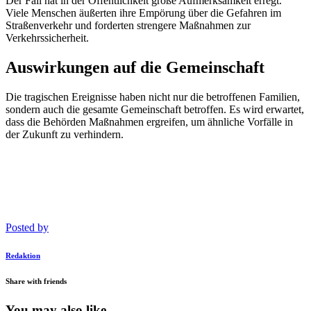
Der Fall hat in der Öffentlichkeit große Aufmerksamkeit erregt.
Viele Menschen äußerten ihre Empörung über die Gefahren im
Straßenverkehr und forderten strengere Maßnahmen zur
Verkehrssicherheit.
Auswirkungen auf die Gemeinschaft
Die tragischen Ereignisse haben nicht nur die betroffenen Familien,
sondern auch die gesamte Gemeinschaft betroffen. Es wird erwartet,
dass die Behörden Maßnahmen ergreifen, um ähnliche Vorfälle in
der Zukunft zu verhindern.
Posted by
Redaktion
Share with friends
You may also like