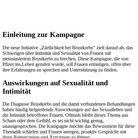
Einleitung zur Kampagne
Die neue Initiative „Zärtlichkeit bei Brustkrebs“ zielt darauf ab, das
Schweigen über Intimität und Sexualität von Frauen mit
metastasiertem Brustkrebs zu brechen. Diese Kampagne, die von
Pfizer ins Leben gerufen wurde, soll Frauen ermutigen, offen über
ihre Erfahrungen zu sprechen und Unterstützung zu finden.
Auswirkungen auf Sexualität und
Intimität
Die Diagnose Brustkrebs und die damit verbundenen Behandlungen
haben häufig tiefgreifende Auswirkungen auf das Sexualleben und
die Intimität betroffener Frauen. Oftmals bleibt dieses Thema aus
Scham oder dem Gefühl, es sei nicht wichtig genug,
unausgesprochen. Die Kampagne möchte das Bewusstsein für diese
Thematik schärfen und Frauen anregen, proaktiv Gespräche mit
ihren Partner:innen und Ärzt:innen zu führen.