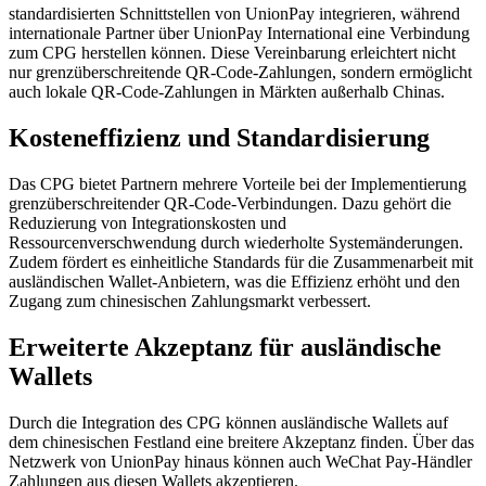
standardisierten Schnittstellen von UnionPay integrieren, während
internationale Partner über UnionPay International eine Verbindung
zum CPG herstellen können. Diese Vereinbarung erleichtert nicht
nur grenzüberschreitende QR-Code-Zahlungen, sondern ermöglicht
auch lokale QR-Code-Zahlungen in Märkten außerhalb Chinas.
Kosteneffizienz und Standardisierung
Das CPG bietet Partnern mehrere Vorteile bei der Implementierung
grenzüberschreitender QR-Code-Verbindungen. Dazu gehört die
Reduzierung von Integrationskosten und
Ressourcenverschwendung durch wiederholte Systemänderungen.
Zudem fördert es einheitliche Standards für die Zusammenarbeit mit
ausländischen Wallet-Anbietern, was die Effizienz erhöht und den
Zugang zum chinesischen Zahlungsmarkt verbessert.
Erweiterte Akzeptanz für ausländische
Wallets
Durch die Integration des CPG können ausländische Wallets auf
dem chinesischen Festland eine breitere Akzeptanz finden. Über das
Netzwerk von UnionPay hinaus können auch WeChat Pay-Händler
Zahlungen aus diesen Wallets akzeptieren.