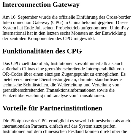
Interconnection Gateway
Am 16. September wurde die offizielle Einführung des Cross-border
Interconnection Gateway (CPG) in China bekannt gegeben. Dieses
System hat Ende Juli seinen Probebetrieb aufgenommen. UnionPay
International hat in den letzten sechs Monaten an der Entwicklung
der zentralen Komponenten des CPG mitgewirkt.
Funktionalitäten des CPG
Das CPG zielt darauf ab, Institutionen sowohl innerhalb als auch
außerhalb Chinas eine grenzüberschreitende Interoperabilität von
QR-Codes über einen einzigen Zugangspunkt zu ermöglichen. Es
bietet verschiedene Dienstleistungen an, darunter standardisierte
technische Schnittstellen, die Weiterleitung und Verteilung von
grenzüberschreitenden Transaktionsinformationen sowie die
Echtzeitüberwachung und -analyse von Transaktionen.
Vorteile für Partnerinstitutionen
Die Pilotphase des CPG ermöglicht es sowohl chinesischen als auch
internationalen Partnern, einfach auf das System zuzugreifen.
Institutionen auf dem chinesischen Festland können direkt über die