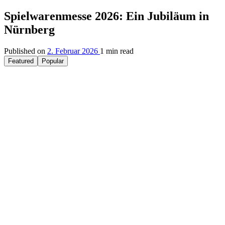
Spielwarenmesse 2026: Ein Jubiläum in
Nürnberg
Published on
2. Februar 2026
1 min read
Featured
Popular