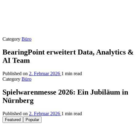
Category
Büro
BearingPoint erweitert Data, Analytics &
AI Team
Published on
2. Februar 2026
1 min read
Category
Büro
Spielwarenmesse 2026: Ein Jubiläum in
Nürnberg
Published on
2. Februar 2026
1 min read
Featured
Popular