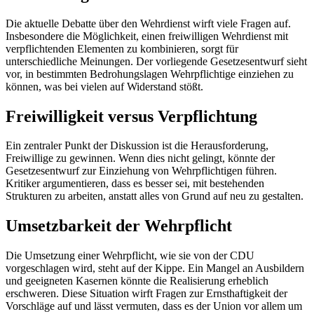
Die aktuelle Debatte über den Wehrdienst wirft viele Fragen auf.
Insbesondere die Möglichkeit, einen freiwilligen Wehrdienst mit
verpflichtenden Elementen zu kombinieren, sorgt für
unterschiedliche Meinungen. Der vorliegende Gesetzesentwurf sieht
vor, in bestimmten Bedrohungslagen Wehrpflichtige einziehen zu
können, was bei vielen auf Widerstand stößt.
Freiwilligkeit versus Verpflichtung
Ein zentraler Punkt der Diskussion ist die Herausforderung,
Freiwillige zu gewinnen. Wenn dies nicht gelingt, könnte der
Gesetzesentwurf zur Einziehung von Wehrpflichtigen führen.
Kritiker argumentieren, dass es besser sei, mit bestehenden
Strukturen zu arbeiten, anstatt alles von Grund auf neu zu gestalten.
Umsetzbarkeit der Wehrpflicht
Die Umsetzung einer Wehrpflicht, wie sie von der CDU
vorgeschlagen wird, steht auf der Kippe. Ein Mangel an Ausbildern
und geeigneten Kasernen könnte die Realisierung erheblich
erschweren. Diese Situation wirft Fragen zur Ernsthaftigkeit der
Vorschläge auf und lässt vermuten, dass es der Union vor allem um