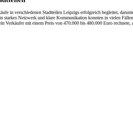
fe in verschiedenen Stadtteilen Leipzigs erfolgreich begleitet, darunt
in starkes Netzwerk und klare Kommunikation konnten in vielen Fällen 
ss ein Verkäufer mit einem Preis von 470.000 bis 480.000 Euro rechnete