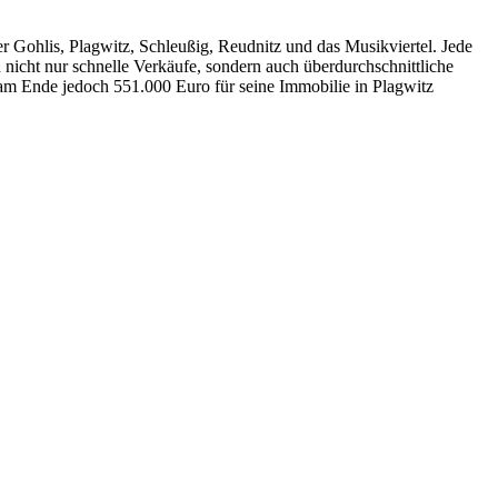
er Gohlis, Plagwitz, Schleußig, Reudnitz und das Musikviertel. Jede
nicht nur schnelle Verkäufe, sondern auch überdurchschnittliche
, am Ende jedoch 551.000 Euro für seine Immobilie in Plagwitz