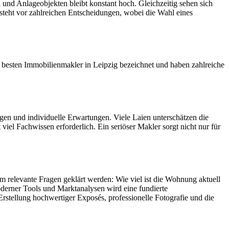
nd Anlageobjekten bleibt konstant hoch. Gleichzeitig sehen sich
steht vor zahlreichen Entscheidungen, wobei die Wahl eines
besten Immobilienmakler in Leipzig bezeichnet und haben zahlreiche
ngen und individuelle Erwartungen. Viele Laien unterschätzen die
iel Fachwissen erforderlich. Ein seriöser Makler sorgt nicht nur für
m relevante Fragen geklärt werden: Wie viel ist die Wohnung aktuell
moderner Tools und Marktanalysen wird eine fundierte
Erstellung hochwertiger Exposés, professionelle Fotografie und die