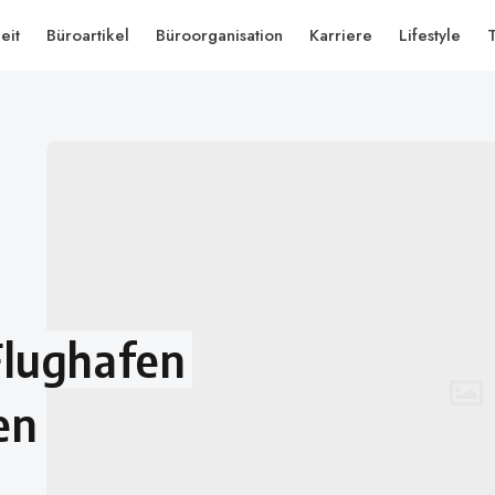
eit
Büroartikel
Büroorganisation
Karriere
Lifestyle
Flughafen
en