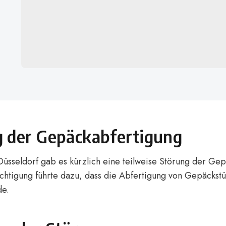
 der Gepäckabfertigung
üsseldorf gab es kürzlich eine teilweise Störung der Ge
chtigung führte dazu, dass die Abfertigung von Gepäckst
de.