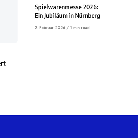
Spielwarenmesse 2026:
Ein Jubiläum in Nürnberg
Published
2. Februar 2026
1 min read
on
ert