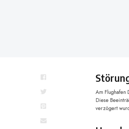
on
Störung
Am Flughafen D
Diese Beeinträ
verzögert wur