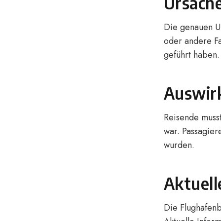
Ursache
Die genauen Ur
oder andere Fa
geführt haben.
Auswir
Reisende muss
war. Passagie
wurden.
Aktuell
Die Flughafenb