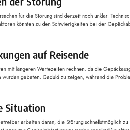
n der Störung
sachen für die Störung sind derzeit noch unklar. Techni
ktoren könnten zu den Schwierigkeiten bei der Gepäckab
kungen auf Reisende
ten mit längeren Wartezeiten rechnen, da die Gepäckaus
re wurden gebeten, Geduld zu zeigen, während die Prob
e Situation
etreiber arbeiten daran, die Störung schnellstmöglich z