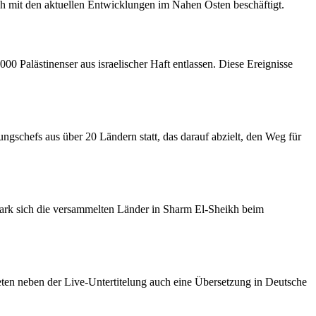
h mit den aktuellen Entwicklungen im Nahen Osten beschäftigt.
0 Palästinenser aus israelischer Haft entlassen. Diese Ereignisse
ungschefs aus über 20 Ländern statt, das darauf abzielt, den Weg für
 stark sich die versammelten Länder in Sharm El-Sheikh beim
ten neben der Live-Untertitelung auch eine Übersetzung in Deutsche