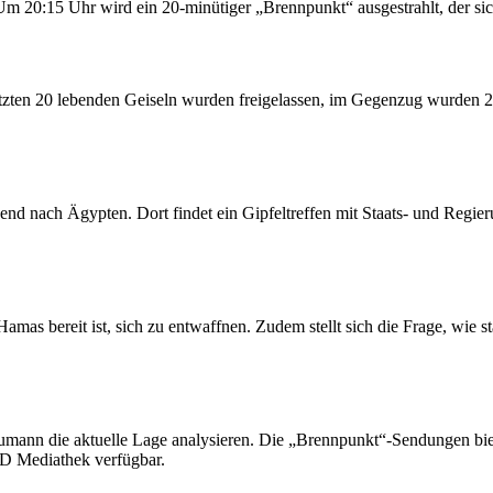
 20:15 Uhr wird ein 20-minütiger „Brennpunkt“ ausgestrahlt, der sic
tzten 20 lebenden Geiseln wurden freigelassen, im Gegenzug wurden 200
end nach Ägypten. Dort findet ein Gipfeltreffen mit Staats- und Regier
 Hamas bereit ist, sich zu entwaffnen. Zudem stellt sich die Frage, wie
eumann die aktuelle Lage analysieren. Die „Brennpunkt“-Sendungen bie
D Mediathek verfügbar.