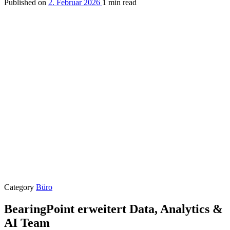
Published on
2. Februar 2026
1 min read
Category
Büro
BearingPoint erweitert Data, Analytics &
AI Team