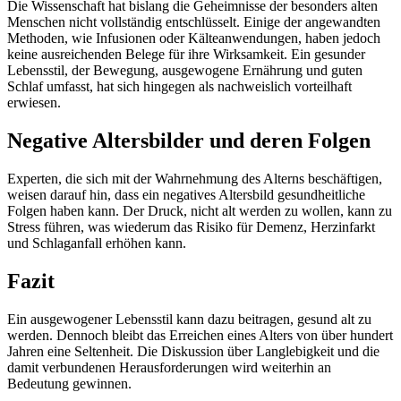
Die Wissenschaft hat bislang die Geheimnisse der besonders alten
Menschen nicht vollständig entschlüsselt. Einige der angewandten
Methoden, wie Infusionen oder Kälteanwendungen, haben jedoch
keine ausreichenden Belege für ihre Wirksamkeit. Ein gesunder
Lebensstil, der Bewegung, ausgewogene Ernährung und guten
Schlaf umfasst, hat sich hingegen als nachweislich vorteilhaft
erwiesen.
Negative Altersbilder und deren Folgen
Experten, die sich mit der Wahrnehmung des Alterns beschäftigen,
weisen darauf hin, dass ein negatives Altersbild gesundheitliche
Folgen haben kann. Der Druck, nicht alt werden zu wollen, kann zu
Stress führen, was wiederum das Risiko für Demenz, Herzinfarkt
und Schlaganfall erhöhen kann.
Fazit
Ein ausgewogener Lebensstil kann dazu beitragen, gesund alt zu
werden. Dennoch bleibt das Erreichen eines Alters von über hundert
Jahren eine Seltenheit. Die Diskussion über Langlebigkeit und die
damit verbundenen Herausforderungen wird weiterhin an
Bedeutung gewinnen.