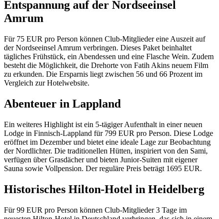
Entspannung auf der Nordseeinsel
Amrum
Für 75 EUR pro Person können Club-Mitglieder eine Auszeit auf
der Nordseeinsel Amrum verbringen. Dieses Paket beinhaltet
tägliches Frühstück, ein Abendessen und eine Flasche Wein. Zudem
besteht die Möglichkeit, die Drehorte von Fatih Akins neuem Film
zu erkunden. Die Ersparnis liegt zwischen 56 und 66 Prozent im
Vergleich zur Hotelwebsite.
Abenteuer in Lappland
Ein weiteres Highlight ist ein 5-tägiger Aufenthalt in einer neuen
Lodge in Finnisch-Lappland für 799 EUR pro Person. Diese Lodge
eröffnet im Dezember und bietet eine ideale Lage zur Beobachtung
der Nordlichter. Die traditionellen Hütten, inspiriert von den Sami,
verfügen über Grasdächer und bieten Junior-Suiten mit eigener
Sauna sowie Vollpension. Der reguläre Preis beträgt 1695 EUR.
Historisches Hilton-Hotel in Heidelberg
Für 99 EUR pro Person können Club-Mitglieder 3 Tage im
neuesten Hilton-Hotel in Deutschland verbringen, das sich in einem