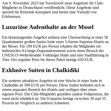
Am 9. November 2025 hat Travelzoo® neue Angebote für Club-
Mitglieder in Deutschland veröffentlicht. Diese Angebote sind
speziell für Reisende konzipiert und bieten eine Vielzahl von
Erlebnissen.
Luxuriöse Aufenthalte an der Mosel
Ein herausragendes Angebot umfasst eine Übernachtung in einer 50
Quadratmeter großen Junior-Suite eines 5-Sterne-Superior-Hotels an
der Mosel. Für 199 EUR pro Person erhalten die Mitglieder ein
italienisches 8-Gänge-Degustationsmenü sowie einen Besuch der
UNESCO-Welterbestätte Völklinger Hütte und eine Stadtführung in
Trier. Der reguläre Preis für dieses Paket beträgt 430 EUR.
Exklusive Suiten in Chalkidiki
Ein weiteres attraktives Angebot ist eine Woche in einer Suite in
Chalkidiki ab 599 EUR pro Person. Diese Suiten befinden sich in
einem separaten Bereich des Hotels und verfügen über einen
eigenen Pool. Die Club-Mitglieder genießen zudem Vollpension, die
sonst nicht erhältlich ist. Die Ersparnis beträgt zwischen 39 und 55
Prozent im Vergleich zu anderen Anbietern.