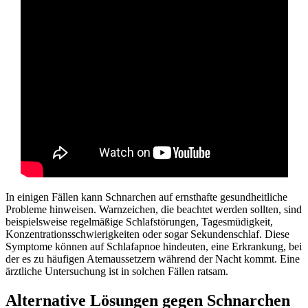
In einigen Fällen kann Schnarchen auf ernsthafte gesundheitliche
Probleme hinweisen. Warnzeichen, die beachtet werden sollten, sind
beispielsweise regelmäßige Schlafstörungen, Tagesmüdigkeit,
Konzentrationsschwierigkeiten oder sogar Sekundenschlaf. Diese
Symptome können auf Schlafapnoe hindeuten, eine Erkrankung, bei
der es zu häufigen Atemaussetzern während der Nacht kommt. Eine
ärztliche Untersuchung ist in solchen Fällen ratsam.
Alternative Lösungen gegen Schnarchen