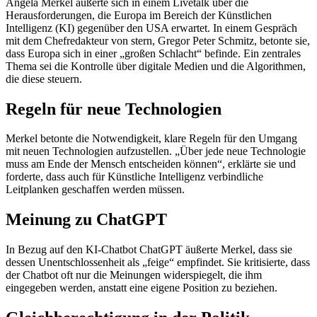
Angela Merkel äußerte sich in einem Livetalk über die
Herausforderungen, die Europa im Bereich der Künstlichen
Intelligenz (KI) gegenüber den USA erwartet. In einem Gespräch
mit dem Chefredakteur von stern, Gregor Peter Schmitz, betonte sie,
dass Europa sich in einer „großen Schlacht“ befinde. Ein zentrales
Thema sei die Kontrolle über digitale Medien und die Algorithmen,
die diese steuern.
Regeln für neue Technologien
Merkel betonte die Notwendigkeit, klare Regeln für den Umgang
mit neuen Technologien aufzustellen. „Über jede neue Technologie
muss am Ende der Mensch entscheiden können“, erklärte sie und
forderte, dass auch für Künstliche Intelligenz verbindliche
Leitplanken geschaffen werden müssen.
Meinung zu ChatGPT
In Bezug auf den KI-Chatbot ChatGPT äußerte Merkel, dass sie
dessen Unentschlossenheit als „feige“ empfindet. Sie kritisierte, dass
der Chatbot oft nur die Meinungen widerspiegelt, die ihm
eingegeben werden, anstatt eine eigene Position zu beziehen.