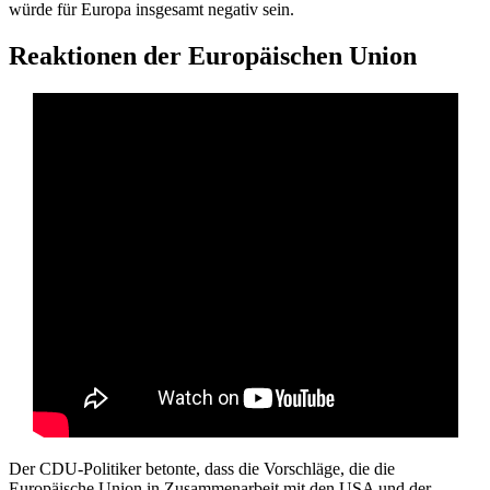
würde für Europa insgesamt negativ sein.
Reaktionen der Europäischen Union
Der CDU-Politiker betonte, dass die Vorschläge, die die
Europäische Union in Zusammenarbeit mit den USA und der