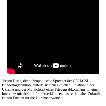
Jürgen Hardt, der außenpolitische Sprecher der CDU/CSU-
Bundestagsfraktion, äußerte sich zur aktuellen Situation in der
Ukraine und der Möglichkeit eines Friedensabkommens. In einem
Interview mit rbb24 Inforadio erklärte er, dass er in naher Zukunft
keinen Frieden für die Ukraine erwarte.