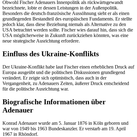
Obwohl Fischer Adenauers Innenpolitik als rückwärtsgewandt
bezeichnete, lobte er dessen Leistungen in der Außenpolitik.
Besonders die deutsch-französische Aussöhnung sieht er als einen
grundlegenden Bestandteil des europäischen Fundaments. Er stellte
jedoch klar, dass diese Beziehung niemals als Alternative zu den
USA betrachtet werden sollte. Fischer wies darauf hin, dass sich die
USA möglicherweise in Zukunft zurückziehen könnten, was eine
neue strategische Ausrichtung erfordere.
Einfluss des Ukraine-Konflikts
Der Ukraine-Konflikt habe laut Fischer einen erheblichen Druck auf
Europa ausgeübt und die politischen Diskussionen grundlegend
verändert. Er zeigte sich optimistisch, dass auch in der
Vergangenheit, zu Adenauers Zeiten, äußerer Druck entscheidend
für die politische Ausrichtung war.
Biografische Informationen über
Adenauer
Konrad Adenauer wurde am 5. Januar 1876 in Köln geboren und
war von 1949 bis 1963 Bundeskanzler. Er verstarb am 19. April
1967 in Rhöndorf.