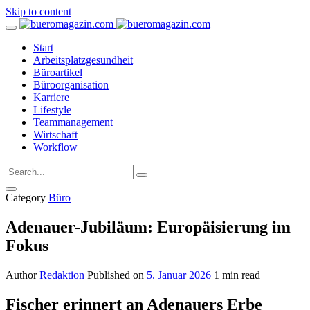
Skip to content
Start
Arbeitsplatzgesundheit
Büroartikel
Büroorganisation
Karriere
Lifestyle
Teammanagement
Wirtschaft
Workflow
Category
Büro
Adenauer-Jubiläum: Europäisierung im
Fokus
Author
Redaktion
Published on
5. Januar 2026
1 min read
Fischer erinnert an Adenauers Erbe