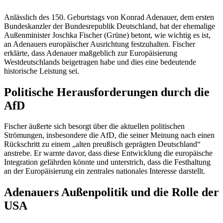
Anlässlich des 150. Geburtstags von Konrad Adenauer, dem ersten
Bundeskanzler der Bundesrepublik Deutschland, hat der ehemalige
Außenminister Joschka Fischer (Grüne) betont, wie wichtig es ist,
an Adenauers europäischer Ausrichtung festzuhalten. Fischer
erklärte, dass Adenauer maßgeblich zur Europäisierung
Westdeutschlands beigetragen habe und dies eine bedeutende
historische Leistung sei.
Politische Herausforderungen durch die
AfD
Fischer äußerte sich besorgt über die aktuellen politischen
Strömungen, insbesondere die AfD, die seiner Meinung nach einen
Rückschritt zu einem „alten preußisch geprägten Deutschland“
anstrebe. Er warnte davor, dass diese Entwicklung die europäische
Integration gefährden könnte und unterstrich, dass die Festhaltung
an der Europäisierung ein zentrales nationales Interesse darstellt.
Adenauers Außenpolitik und die Rolle der
USA