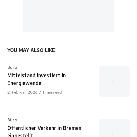
YOU MAY ALSO LIKE
Category
Büro
Mittelstand investiert in
Energiewende
Published
2. Februar 2026
1 min read
on
Category
Büro
Öffentlicher Verkehr in Bremen
eingestellt