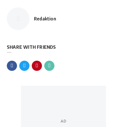
Redaktion
Posted
by
SHARE WITH FRIENDS