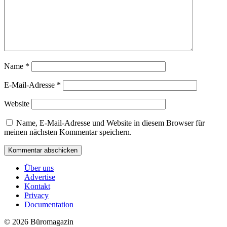
Name
*
E-Mail-Adresse
*
Website
Name, E-Mail-Adresse und Website in diesem Browser für
meinen nächsten Kommentar speichern.
Über uns
Advertise
Kontakt
Privacy
Documentation
© 2026 Büromagazin