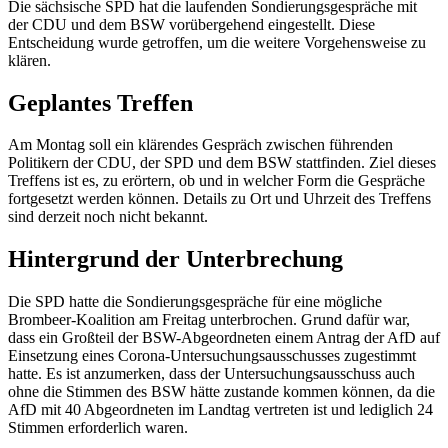
Die sächsische SPD hat die laufenden Sondierungsgespräche mit
der CDU und dem BSW vorübergehend eingestellt. Diese
Entscheidung wurde getroffen, um die weitere Vorgehensweise zu
klären.
Geplantes Treffen
Am Montag soll ein klärendes Gespräch zwischen führenden
Politikern der CDU, der SPD und dem BSW stattfinden. Ziel dieses
Treffens ist es, zu erörtern, ob und in welcher Form die Gespräche
fortgesetzt werden können. Details zu Ort und Uhrzeit des Treffens
sind derzeit noch nicht bekannt.
Hintergrund der Unterbrechung
Die SPD hatte die Sondierungsgespräche für eine mögliche
Brombeer-Koalition am Freitag unterbrochen. Grund dafür war,
dass ein Großteil der BSW-Abgeordneten einem Antrag der AfD auf
Einsetzung eines Corona-Untersuchungsausschusses zugestimmt
hatte. Es ist anzumerken, dass der Untersuchungsausschuss auch
ohne die Stimmen des BSW hätte zustande kommen können, da die
AfD mit 40 Abgeordneten im Landtag vertreten ist und lediglich 24
Stimmen erforderlich waren.