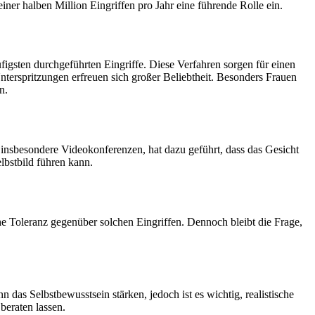
ner halben Million Eingriffen pro Jahr eine führende Rolle ein.
igsten durchgeführten Eingriffe. Diese Verfahren sorgen für einen
erspritzungen erfreuen sich großer Beliebtheit. Besonders Frauen
n.
nsbesondere Videokonferenzen, hat dazu geführt, dass das Gesicht
lbstbild führen kann.
e Toleranz gegenüber solchen Eingriffen. Dennoch bleibt die Frage,
n das Selbstbewusstsein stärken, jedoch ist es wichtig, realistische
beraten lassen.