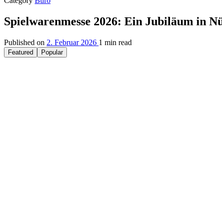
Category
Büro
Spielwarenmesse 2026: Ein Jubiläum in N
Published on
2. Februar 2026
1 min read
Featured
Popular